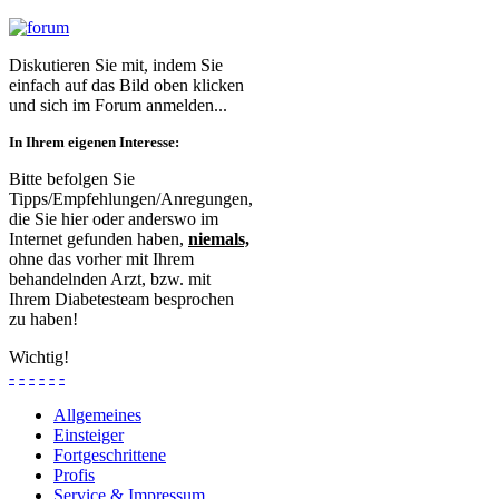
Diskutieren Sie mit, indem Sie
einfach auf das Bild oben klicken
und sich im Forum anmelden...
In Ihrem eigenen Interesse:
Bitte befolgen Sie
Tipps/Empfehlungen/Anregungen,
die Sie hier oder anderswo im
Internet gefunden haben,
niemals,
ohne das vorher mit Ihrem
behandelnden Arzt, bzw. mit
Ihrem Diabetesteam besprochen
zu haben!
Wichtig!
-
-
-
-
-
-
Allgemeines
Einsteiger
Fortgeschrittene
Profis
Service & Impressum