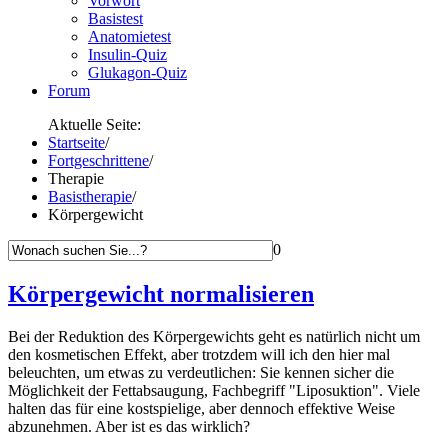
Vorwort
Basistest
Anatomietest
Insulin-Quiz
Glukagon-Quiz
Forum
Aktuelle Seite:
Startseite
/
Fortgeschrittene
/
Therapie
Basistherapie
/
Körpergewicht
0
Körpergewicht normalisieren
Bei der Reduktion des Körpergewichts geht es natürlich nicht um
den kosmetischen Effekt, aber trotzdem will ich den hier mal
beleuchten, um etwas zu verdeutlichen: Sie kennen sicher die
Möglichkeit der Fettabsaugung, Fachbegriff "Liposuktion". Viele
halten das für eine kostspielige, aber dennoch effektive Weise
abzunehmen. Aber ist es das wirklich?