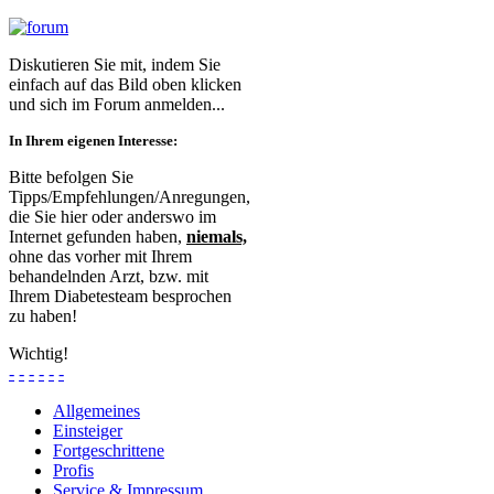
Diskutieren Sie mit, indem Sie
einfach auf das Bild oben klicken
und sich im Forum anmelden...
In Ihrem eigenen Interesse:
Bitte befolgen Sie
Tipps/Empfehlungen/Anregungen,
die Sie hier oder anderswo im
Internet gefunden haben,
niemals,
ohne das vorher mit Ihrem
behandelnden Arzt, bzw. mit
Ihrem Diabetesteam besprochen
zu haben!
Wichtig!
-
-
-
-
-
-
Allgemeines
Einsteiger
Fortgeschrittene
Profis
Service & Impressum