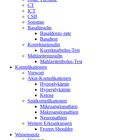
CT
ICT
CSII
Sonstige
Basalinsulin
Basaldosis/-rate
Basaltest
Korrekturinsulin
Korrekturbolus-Test
Mahlzeiteninsulin
Mahlzeitenbolus-Test
Komplikationen
Vorwort
Akut-Komplikationen
Hypoglykämie
Hyperglykämie
Ketose
Spätkomplikationen
Mikroangiopathien
Makroangiopathien
Neuropathien
Weitere Erkrankungen
Frozen Shoulder
Wissensquiz