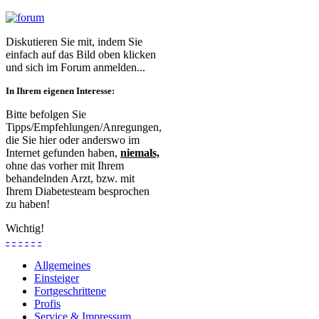
Diskutieren Sie mit, indem Sie
einfach auf das Bild oben klicken
und sich im Forum anmelden...
In Ihrem eigenen Interesse:
Bitte befolgen Sie
Tipps/Empfehlungen/Anregungen,
die Sie hier oder anderswo im
Internet gefunden haben,
niemals,
ohne das vorher mit Ihrem
behandelnden Arzt, bzw. mit
Ihrem Diabetesteam besprochen
zu haben!
Wichtig!
-
-
-
-
-
-
Allgemeines
Einsteiger
Fortgeschrittene
Profis
Service & Impressum