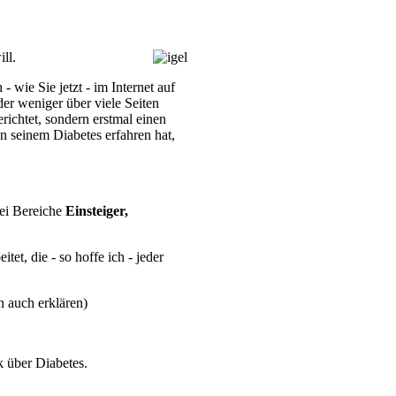
ll.
 wie Sie jetzt - im Internet auf
der weniger über viele Seiten
richtet, sondern erstmal einen
on seinem Diabetes erfahren hat,
rei Bereiche
Einsteiger,
et, die - so hoffe ich - jeder
n auch erklären)
k über Diabetes.