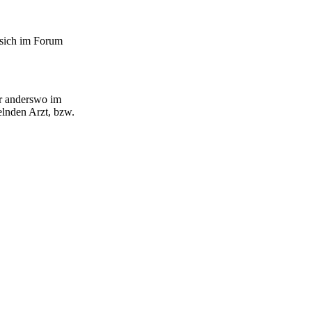
 sich im Forum
er anderswo im
lnden Arzt, bzw.