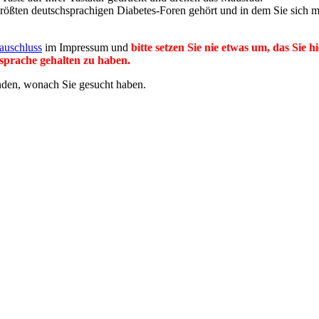
 größten deutschsprachigen Diabetes-Foren gehört und in dem Sie sich m
auschluss
im Impressum und
bitte setzen Sie nie etwas um, das Sie 
prache gehalten zu haben.
inden, wonach Sie gesucht haben.