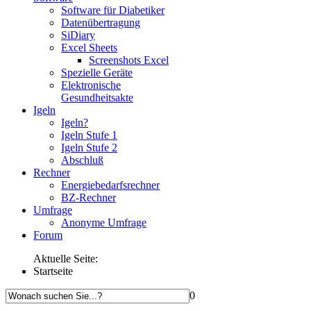
Software für Diabetiker
Datenübertragung
SiDiary
Excel Sheets
Screenshots Excel
Spezielle Geräte
Elektronische
Gesundheitsakte
Igeln
Igeln?
Igeln Stufe 1
Igeln Stufe 2
Abschluß
Rechner
Energiebedarfsrechner
BZ-Rechner
Umfrage
Anonyme Umfrage
Forum
Aktuelle Seite:
Startseite
0