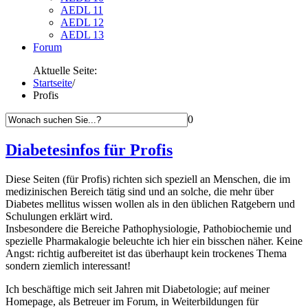
AEDL 11
AEDL 12
AEDL 13
Forum
Aktuelle Seite:
Startseite
/
Profis
0
Diabetesinfos für Profis
Diese Seiten (für Profis) richten sich speziell an Menschen, die im
medizinischen Bereich tätig sind und an solche, die mehr über
Diabetes mellitus wissen wollen als in den üblichen Ratgebern und
Schulungen erklärt wird.
Insbesondere die Bereiche Pathophysiologie, Pathobiochemie und
spezielle Pharmakalogie beleuchte ich hier ein bisschen näher. Keine
Angst: richtig aufbereitet ist das überhaupt kein trockenes Thema
sondern ziemlich interessant!
Ich beschäftige mich seit Jahren mit Diabetologie; auf meiner
Homepage, als Betreuer im Forum, in Weiterbildungen für