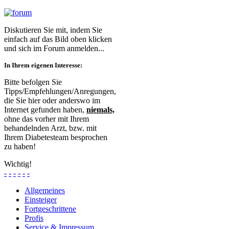
Diskutieren Sie mit, indem Sie
einfach auf das Bild oben klicken
und sich im Forum anmelden...
In Ihrem eigenen Interesse:
Bitte befolgen Sie
Tipps/Empfehlungen/Anregungen,
die Sie hier oder anderswo im
Internet gefunden haben,
niemals,
ohne das vorher mit Ihrem
behandelnden Arzt, bzw. mit
Ihrem Diabetesteam besprochen
zu haben!
Wichtig!
-
-
-
-
-
-
Allgemeines
Einsteiger
Fortgeschrittene
Profis
Service & Impressum