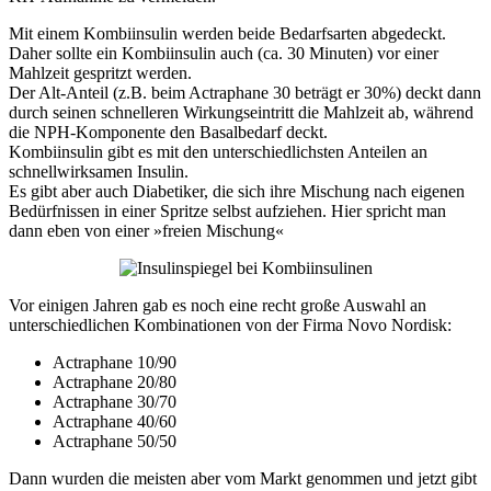
Mit einem Kombiinsulin werden beide Bedarfsarten abgedeckt.
Daher sollte ein Kombiinsulin auch (ca. 30 Minuten) vor einer
Mahlzeit gespritzt werden.
Der Alt-Anteil (z.B. beim Actraphane 30 beträgt er 30%) deckt dann
durch seinen schnelleren Wirkungseintritt die Mahlzeit ab, während
die NPH-Komponente den Basalbedarf deckt.
Kombiinsulin gibt es mit den unterschiedlichsten Anteilen an
schnellwirksamen Insulin.
Es gibt aber auch Diabetiker, die sich ihre Mischung nach eigenen
Bedürfnissen in einer Spritze selbst aufziehen. Hier spricht man
dann eben von einer »freien Mischung«
Vor einigen Jahren gab es noch eine recht große Auswahl an
unterschiedlichen Kombinationen von der Firma Novo Nordisk:
Actraphane 10/90
Actraphane 20/80
Actraphane 30/70
Actraphane 40/60
Actraphane 50/50
Dann wurden die meisten aber vom Markt genommen und jetzt gibt