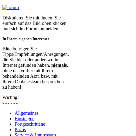
Diskutieren Sie mit, indem Sie
einfach auf das Bild oben klicken
und sich im Forum anmelden...
In Ihrem eigenen Interesse:
Bitte befolgen Sie
Tipps/Empfehlungen/Anregungen,
die Sie hier oder anderswo im
Internet gefunden haben,
niemals,
ohne das vorher mit Ihrem
behandelnden Arzt, bzw. mit
Ihrem Diabetesteam besprochen
zu haben!
Wichtig!
-
-
-
-
-
-
Allgemeines
Einsteiger
Fortgeschrittene
Profis
Service & Impressum