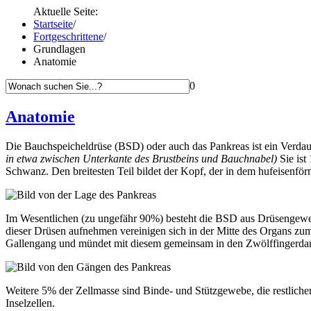
Aktuelle Seite:
Startseite
/
Fortgeschrittene
/
Grundlagen
Anatomie
0
Anatomie
Die Bauchspeicheldrüse (BSD) oder auch das Pankreas ist ein Verdau
in etwa zwischen Unterkante des Brustbeins und Bauchnabel)
Sie ist
Schwanz. Den breitesten Teil bildet der Kopf, der in dem hufeisenf
Im Wesentlichen (zu ungefähr 90%) besteht die BSD aus Drüsengewebe
dieser Drüsen aufnehmen vereinigen sich in der Mitte des Organs zum
Gallengang und mündet mit diesem gemeinsam in den Zwölffingerda
Weitere 5% der Zellmasse sind Binde- und Stützgewebe, die restlic
Inselzellen.