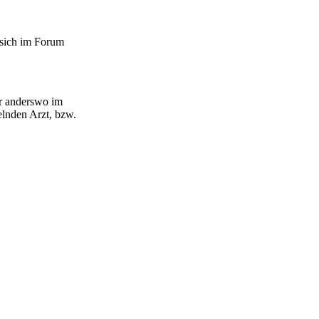
 sich im Forum
er anderswo im
lnden Arzt, bzw.