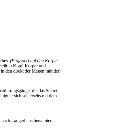
uches.
(Projeziert auf den Körper
teilt in Kopf, Körper und
 in den direkt der Magen mündet)
usführungsgänge, die das Sekret
igt er sich seinerseits mit dem
en nach Langerhans benannten