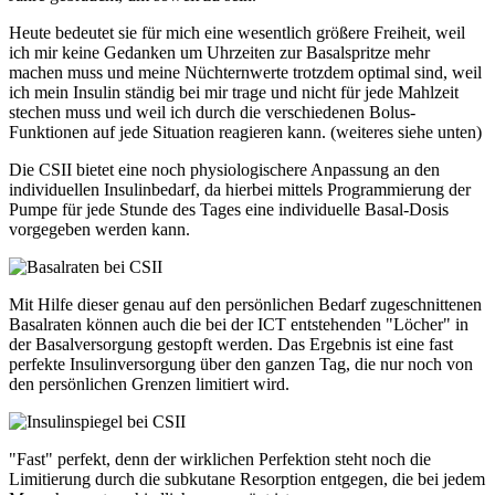
Heute bedeutet sie für mich eine wesentlich größere Freiheit, weil
ich mir keine Gedanken um Uhrzeiten zur Basalspritze mehr
machen muss und meine Nüchternwerte trotzdem optimal sind, weil
ich mein Insulin ständig bei mir trage und nicht für jede Mahlzeit
stechen muss und weil ich durch die verschiedenen Bolus-
Funktionen auf jede Situation reagieren kann. (weiteres siehe unten)
Die CSII bietet eine noch physiologischere Anpassung an den
individuellen Insulinbedarf, da hierbei mittels Programmierung der
Pumpe für jede Stunde des Tages eine individuelle Basal-Dosis
vorgegeben werden kann.
Mit Hilfe dieser genau auf den persönlichen Bedarf zugeschnittenen
Basalraten können auch die bei der ICT entstehenden "Löcher" in
der Basalversorgung gestopft werden. Das Ergebnis ist eine fast
perfekte Insulinversorgung über den ganzen Tag, die nur noch von
den persönlichen Grenzen limitiert wird.
"Fast" perfekt, denn der wirklichen Perfektion steht noch die
Limitierung durch die subkutane Resorption entgegen, die bei jedem