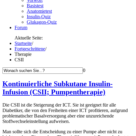
Vorwort
Basistest
Anatomietest
Insulin-Quiz
Glukagon-Quiz
Forum
Aktuelle Seite:
Startseite
/
Fortgeschrittene
/
Therapie
CSII
0
Kontinuierliche Subkutane Insulin-
Infusion (CSII; Pumpentherapie)
Die CSII ist die Steigerung der ICT. Sie ist geeignet für alle
Diabetiker, die von den Freiheiten einer ICT profitieren, aufgrund
problematischer Basalversorgung aber eine unzureichende
Stoffwechseleinstellung aufweisen.
Man sollte sich die Entscheidung zu einer Pumpe aber nicht zu