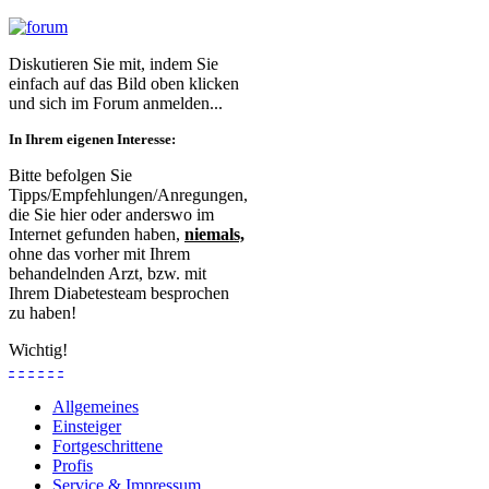
Diskutieren Sie mit, indem Sie
einfach auf das Bild oben klicken
und sich im Forum anmelden...
In Ihrem eigenen Interesse:
Bitte befolgen Sie
Tipps/Empfehlungen/Anregungen,
die Sie hier oder anderswo im
Internet gefunden haben,
niemals,
ohne das vorher mit Ihrem
behandelnden Arzt, bzw. mit
Ihrem Diabetesteam besprochen
zu haben!
Wichtig!
-
-
-
-
-
-
Allgemeines
Einsteiger
Fortgeschrittene
Profis
Service & Impressum