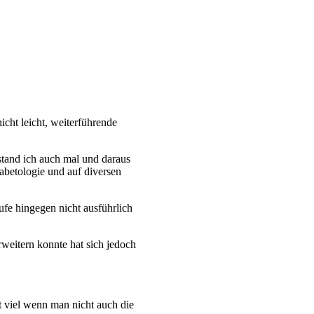
icht leicht, weiterführende
stand ich auch mal und daraus
iabetologie und auf diversen
ufe hingegen nicht ausführlich
rweitern konnte hat sich jedoch
ht viel wenn man nicht auch die