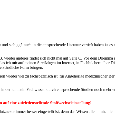
und sich ggf. auch in die entsprechende Literatur vertieft haben ist es n
B, wieder anderes findet sich nicht mal auf Seite C. Vor dem Dilemma 
 das ich mir auf meinen Streifzügen im Internet, in Fachbüchern über D
rständliche Form bringen.
n wieder viel zu fachspezifisch ist, für Angehörige medizinischer Ber
nd in der ich mein Fachwissen durch entsprechende Studien noch mehr e
auf eine zufriedenstellende Stoffwechseleinstellung!
tzucker immer besser eingestellt ist, denn das Wissen allein nutzt nic