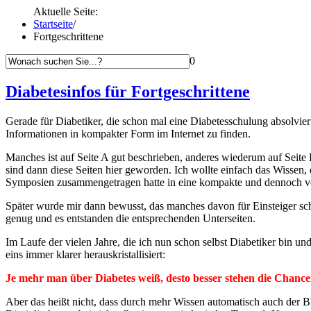
Aktuelle Seite:
Startseite
/
Fortgeschrittene
0
Diabetesinfos für Fortgeschrittene
Gerade für Diabetiker, die schon mal eine Diabetesschulung absolviert 
Informationen in kompakter Form im Internet zu finden.
Manches ist auf Seite A gut beschrieben, anderes wiederum auf Seite 
sind dann diese Seiten hier geworden. Ich wollte einfach das Wissen,
Symposien zusammengetragen hatte in eine kompakte und dennoch ve
Später wurde mir dann bewusst, das manches davon für Einsteiger scho
genug und es entstanden die entsprechenden Unterseiten.
Im Laufe der vielen Jahre, die ich nun schon selbst Diabetiker bin u
eins immer klarer herauskristallisiert:
Je mehr man über Diabetes weiß, desto besser stehen die Chancen 
Aber das heißt nicht, dass durch mehr Wissen automatisch auch der Blu