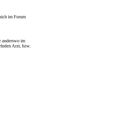
 sich im Forum
er anderswo im
lnden Arzt, bzw.