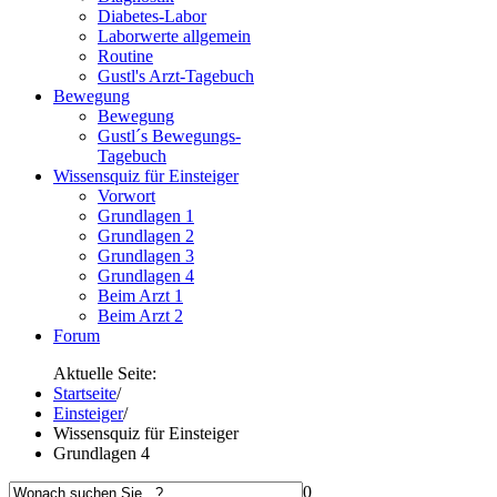
Diabetes-Labor
Laborwerte allgemein
Routine
Gustl's Arzt-Tagebuch
Bewegung
Bewegung
Gustl´s Bewegungs-
Tagebuch
Wissensquiz für Einsteiger
Vorwort
Grundlagen 1
Grundlagen 2
Grundlagen 3
Grundlagen 4
Beim Arzt 1
Beim Arzt 2
Forum
Aktuelle Seite:
Startseite
/
Einsteiger
/
Wissensquiz für Einsteiger
Grundlagen 4
0