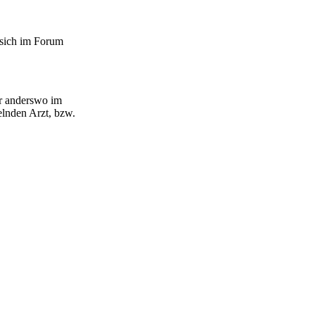
 sich im Forum
er anderswo im
lnden Arzt, bzw.