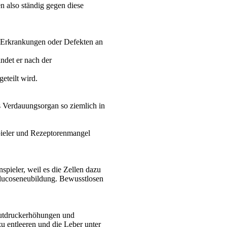
n also ständig gegen diese
en Erkrankungen oder Defekten an
ndet er nach der
eteilt wird.
es Verdauungsorgan so ziemlich in
pieler und Rezeptorenmangel
spieler, weil es die Zellen dazu
Glucoseneubildung. Bewusstlosen
Blutdruckerhöhungen und
zu entleeren und die
Leber unter