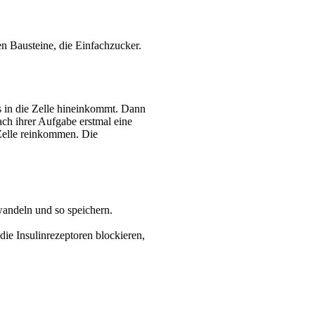
en Bausteine, die
Einfachzucker.
 in die Zelle hineinkommt. Dann
ach ihrer Aufgabe erstmal eine
 Zelle reinkommen. Die
wandeln und so speichern.
ie Insulinrezeptoren blockieren,