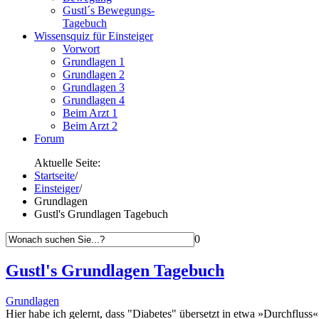
Gustl´s Bewegungs-
Tagebuch
Wissensquiz für Einsteiger
Vorwort
Grundlagen 1
Grundlagen 2
Grundlagen 3
Grundlagen 4
Beim Arzt 1
Beim Arzt 2
Forum
Aktuelle Seite:
Startseite
/
Einsteiger
/
Grundlagen
Gustl's Grundlagen Tagebuch
0
Gustl's Grundlagen Tagebuch
Grundlagen
Hier habe ich gelernt, dass
"Diabetes"
übersetzt in etwa
»Durchfluss«