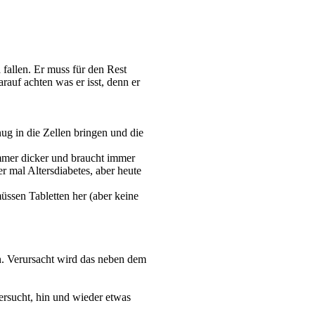
fallen. Er muss für den Rest
auf achten was er isst, denn er
ug in die Zellen bringen und die
mer dicker
und braucht immer
r mal Altersdiabetes, aber heute
 müssen
Tabletten
her (aber keine
en. Verursacht wird das neben dem
rsucht, hin und wieder etwas