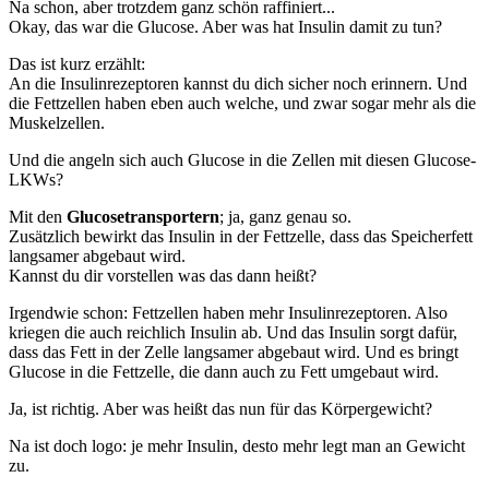
Na schon, aber trotzdem ganz schön raffiniert...
Okay, das war die Glucose. Aber was hat Insulin damit zu tun?
Das ist kurz erzählt:
An die Insulinrezeptoren kannst du dich sicher noch erinnern. Und
die Fettzellen haben eben auch welche, und zwar sogar mehr als die
Muskelzellen.
Und die angeln sich auch Glucose in die Zellen mit diesen Glucose-
LKWs?
Mit den
Glucosetransportern
; ja, ganz genau so.
Zusätzlich bewirkt das Insulin in der Fettzelle, dass das Speicherfett
langsamer abgebaut wird.
Kannst du dir vorstellen was das dann heißt?
Irgendwie schon: Fettzellen haben mehr Insulinrezeptoren. Also
kriegen die auch reichlich Insulin ab. Und das Insulin sorgt dafür,
dass das Fett in der Zelle langsamer abgebaut wird. Und es bringt
Glucose in die Fettzelle, die dann auch zu Fett umgebaut wird.
Ja, ist richtig. Aber was heißt das nun für das Körpergewicht?
Na ist doch logo: je mehr Insulin, desto mehr legt man an Gewicht
zu.