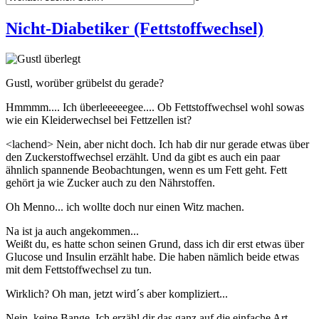
Nicht-Diabetiker (Fettstoffwechsel)
Gustl, worüber grübelst du gerade?
Hmmmm.... Ich überleeeeegee.... Ob Fettstoffwechsel wohl sowas
wie ein Kleiderwechsel bei Fettzellen ist?
<lachend> Nein, aber nicht doch. Ich hab dir nur gerade etwas über
den Zuckerstoffwechsel erzählt. Und da gibt es auch ein paar
ähnlich spannende Beobachtungen, wenn es um Fett geht. Fett
gehört ja wie Zucker auch zu den Nährstoffen.
Oh Menno... ich wollte doch nur einen Witz machen.
Na ist ja auch angekommen...
Weißt du, es hatte schon seinen Grund, dass ich dir erst etwas über
Glucose und Insulin erzählt habe. Die haben nämlich beide etwas
mit dem Fettstoffwechsel zu tun.
Wirklich? Oh man, jetzt wird´s aber kompliziert...
Nein, keine Bange. Ich erzähl dir das ganz auf die einfache Art.