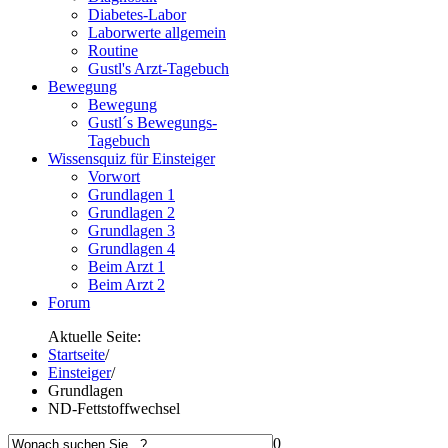
Diabetes-Labor
Laborwerte allgemein
Routine
Gustl's Arzt-Tagebuch
Bewegung
Bewegung
Gustl´s Bewegungs-
Tagebuch
Wissensquiz für Einsteiger
Vorwort
Grundlagen 1
Grundlagen 2
Grundlagen 3
Grundlagen 4
Beim Arzt 1
Beim Arzt 2
Forum
Aktuelle Seite:
Startseite
/
Einsteiger
/
Grundlagen
ND-Fettstoffwechsel
0