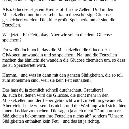
Also: Glucose ist ja ein Brennstoff für die Zellen. Und in den
Muskelzellen und in der Leber kann überschüssige Glucose
gespeichert werden. Die dritte große Speicherkammer sind die
Fettzellen.
Wie jetzt... Für Fett, okay. Aber wie sollen die denn Glucose
speichern?
Du weißt doch noch, dass die Muskelzellen die Glucose zu
Glykogen umwandeln und so speichern. Na, und die Fettzellen
machen das ähnlich: sie wandeln die Glucose chemisch um, so dass
sie zu Speicherfett wird.
Hmmm... und was ist dann mit den ganzen Süßigkeiten, die so toll
zum abnehmen sind, weil sie kein Fett enthalten?
Das hast du ja ziemlich schnell durchschaut. Gratuliere!
Ja, auch bei denen wird die Glucose, die nicht mehr in den
Muskelzellen und der Leber gebraucht wird zu Fett umgewandelt.
Aber viele Leute wissen das nicht, und die Werbung wird sich hüten
ihnen das klar zu machen. Die sagen ja auch nicht "Durch unsere
Süßigkeiten bekommen ihre Fettzellen nichts ab" sondern "Unsere
Süßigkeiten enthalten kein Fett", und das ist ja richtig.