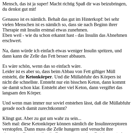
Mensch, das ist ja super! Macht richtig Spaß dir was beizubringen,
du denkst gut mit!
Genauso ist es nämlich. Behalt das gut im Hinterkopf: bei sehr
vielen Menschen ist es nämlich so, dass sie nach Beginn ihrer
Therapie mit Insulin erstmal etwas zunehmen.
Eben weil - wie du schon erkannt hast - das Insulin das Abnehmen
erschwert.
Na, dann würde ich einfach etwas weniger Insulin spritzen, und
dann kann die Zelle das Fett besser abbauen.
Es wäre schön, wenn das so einfach wäre.
Leider ist es aber so, dass beim Abbau von Fett giftiger Müll
entsteht, die
Ketonkörper
. Und die Müllabfuhr des Körpers ist
nicht die schnellste. Entsteht nur ein bisschen Keton, dann kommt
sie damit schon klar. Entsteht aber viel Keton, dann vergiftet das
langsam den Körper.
Und wenn man immer nur soviel entstehen lässt, daß die Müllabfuhr
gerade noch damit zurechtkommt?
Klingt gut. Aber zu gut um wahr zu sein...
Sieh mal: diese Ketonkörper können nämlich die Insulinrezeptoren
verstopfen. Dann muss die Zelle hungern und versucht ihre