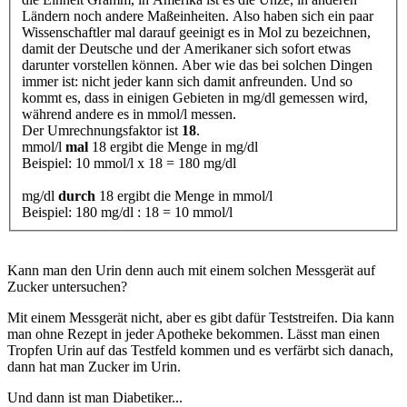
Ländern noch andere Maßeinheiten. Also haben sich ein paar
Wissenschaftler mal darauf geeinigt es in Mol zu bezeichnen,
damit der Deutsche und der Amerikaner sich sofort etwas
darunter vorstellen können. Aber wie das bei solchen Dingen
immer ist: nicht jeder kann sich damit anfreunden. Und so
kommt es, dass in einigen Gebieten in mg/dl gemessen wird,
während andere es in mmol/l messen.
Der Umrechnungsfaktor ist
18
.
mmol/l
mal
18 ergibt die Menge in mg/dl
Beispiel: 10 mmol/l x 18 = 180 mg/dl
mg/dl
durch
18 ergibt die Menge in mmol/l
Beispiel: 180 mg/dl : 18 = 10 mmol/l
Kann man den Urin denn auch mit einem solchen Messgerät auf
Zucker untersuchen?
Mit einem Messgerät nicht, aber es gibt dafür Teststreifen. Dia kann
man ohne Rezept in jeder Apotheke bekommen. Lässt man einen
Tropfen Urin auf das Testfeld kommen und es verfärbt sich danach,
dann hat man Zucker im Urin.
Und dann ist man Diabetiker...