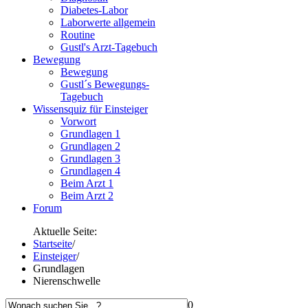
Diabetes-Labor
Laborwerte allgemein
Routine
Gustl's Arzt-Tagebuch
Bewegung
Bewegung
Gustl´s Bewegungs-
Tagebuch
Wissensquiz für Einsteiger
Vorwort
Grundlagen 1
Grundlagen 2
Grundlagen 3
Grundlagen 4
Beim Arzt 1
Beim Arzt 2
Forum
Aktuelle Seite:
Startseite
/
Einsteiger
/
Grundlagen
Nierenschwelle
0