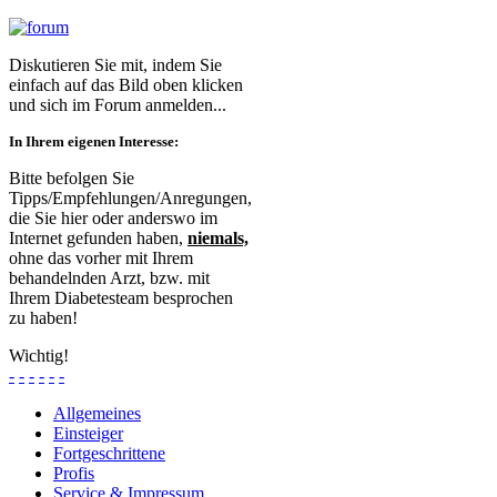
Diskutieren Sie mit, indem Sie
einfach auf das Bild oben klicken
und sich im Forum anmelden...
In Ihrem eigenen Interesse:
Bitte befolgen Sie
Tipps/Empfehlungen/Anregungen,
die Sie hier oder anderswo im
Internet gefunden haben,
niemals,
ohne das vorher mit Ihrem
behandelnden Arzt, bzw. mit
Ihrem Diabetesteam besprochen
zu haben!
Wichtig!
-
-
-
-
-
-
Allgemeines
Einsteiger
Fortgeschrittene
Profis
Service & Impressum