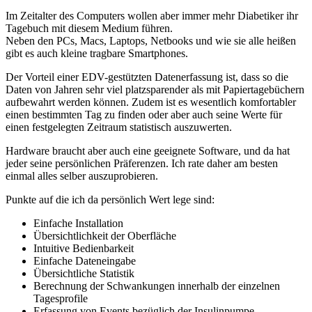
Im Zeitalter des Computers wollen aber immer mehr Diabetiker ihr
Tagebuch mit diesem Medium führen.
Neben den PCs, Macs, Laptops, Netbooks und wie sie alle heißen
gibt es auch kleine tragbare Smartphones.
Der Vorteil einer EDV-gestützten Datenerfassung ist, dass so die
Daten von Jahren sehr viel platzsparender als mit Papiertagebüchern
aufbewahrt werden können. Zudem ist es wesentlich komfortabler
einen bestimmten Tag zu finden oder aber auch seine Werte für
einen festgelegten Zeitraum statistisch auszuwerten.
Hardware braucht aber auch eine geeignete Software, und da hat
jeder seine persönlichen Präferenzen. Ich rate daher am besten
einmal alles selber auszuprobieren.
Punkte auf die ich da persönlich Wert lege sind:
Einfache Installation
Übersichtlichkeit der Oberfläche
Intuitive Bedienbarkeit
Einfache Dateneingabe
Übersichtliche Statistik
Berechnung der Schwankungen innerhalb der einzelnen
Tagesprofile
Erfassung von Events bezüglich der Insulinpumpe