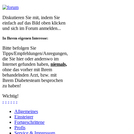
Diskutieren Sie mit, indem Sie
einfach auf das Bild oben klicken
und sich im Forum anmelden...
In Ihrem eigenen Interesse:
Bitte befolgen Sie
Tipps/Empfehlungen/Anregungen,
die Sie hier oder anderswo im
Internet gefunden haben,
niemals,
ohne das vorher mit Ihrem
behandelnden Arzt, bzw. mit
Ihrem Diabetesteam besprochen
zu haben!
Wichtig!
-
-
-
-
-
-
Allgemeines
Einsteiger
Fortgeschrittene
Profis
Service & Impressum