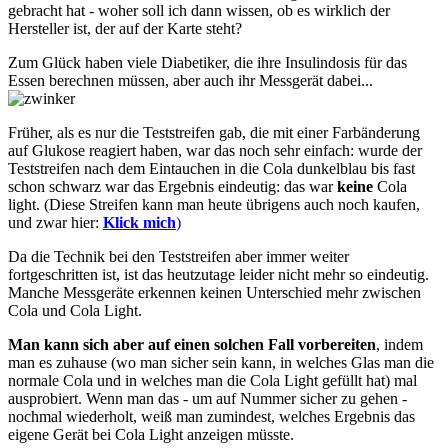
gebracht hat - woher soll ich dann wissen, ob es wirklich der
Hersteller ist, der auf der Karte steht?
Zum Glück haben viele Diabetiker, die ihre Insulindosis für das
Essen berechnen müssen, aber auch ihr Messgerät dabei...
Früher, als es nur die Teststreifen gab, die mit einer Farbänderung
auf Glukose reagiert haben, war das noch sehr einfach: wurde der
Teststreifen nach dem Eintauchen in die Cola dunkelblau bis fast
schon schwarz war das Ergebnis eindeutig: das war
keine
Cola
light. (Diese Streifen kann man heute übrigens auch noch kaufen,
und zwar hier:
Klick mich
)
Da die Technik bei den Teststreifen aber immer weiter
fortgeschritten ist, ist das heutzutage leider nicht mehr so eindeutig.
Manche Messgeräte erkennen keinen Unterschied mehr zwischen
Cola und Cola Light.
Man kann sich aber auf einen solchen Fall vorbereiten
, indem
man es zuhause (wo man sicher sein kann, in welches Glas man die
normale Cola und in welches man die Cola Light gefüllt hat) mal
ausprobiert. Wenn man das - um auf Nummer sicher zu gehen -
nochmal wiederholt, weiß man zumindest, welches Ergebnis das
eigene Gerät bei Cola Light anzeigen müsste.