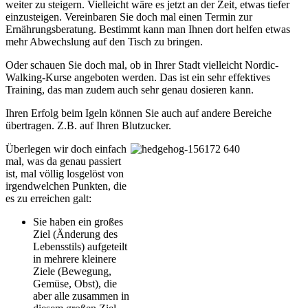
weiter zu steigern. Vielleicht wäre es jetzt an der Zeit, etwas tiefer
einzusteigen. Vereinbaren Sie doch mal einen Termin zur
Ernährungsberatung. Bestimmt kann man Ihnen dort helfen etwas
mehr Abwechslung auf den Tisch zu bringen.
Oder schauen Sie doch mal, ob in Ihrer Stadt vielleicht Nordic-
Walking-Kurse angeboten werden. Das ist ein sehr effektives
Training, das man zudem auch sehr genau dosieren kann.
Ihren Erfolg beim Igeln können Sie auch auf andere Bereiche
übertragen. Z.B. auf Ihren Blutzucker.
Überlegen wir doch einfach
mal, was da genau passiert
ist, mal völlig losgelöst von
irgendwelchen Punkten, die
es zu erreichen galt:
Sie haben ein großes
Ziel (Änderung des
Lebensstils) aufgeteilt
in mehrere kleinere
Ziele (Bewegung,
Gemüse, Obst), die
aber alle zusammen in