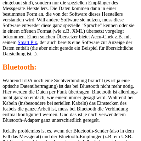
eingebaut sind), sondern nur die speziellen Empfänger des
Messgeräte-Herstellers. Die Daten kommen dann in einer
bestimmten Form an, die von der Software dieses Herstellers
verstanden wird. Will andere Software sie nutzen, muss diese
Software entweder diese ganz spezielle "Sprache" kennen oder sie
in einem offenen Format (wie z.B. XML) übersetzt vorgelegt
bekommen. Einen solchen Übersetzer bietet Accu-Chek z.B. mit
seinem
Smart Pix
, der auch bereits eine Software zur Anzeige der
Daten enthält (die aber nicht gerade ein Beispiel für übersichtliche
Darstellung ist...).
Bluetooth:
Während IrDA noch eine Sichtverbindung braucht (es ist ja eine
optische Datenübertragung) ist das bei Bluetooth nicht mehr nötig.
Hier werden die Daten per Funk übertragen. Bluetooth ist allerdings
nicht ganz so einfach, wie einem immer gesagt wird. Während bei
Kabeln (insbesondere bei seriellen Kabeln) das Einstecken des
Kabels die ganze Arbeit ist, muss bei Bluetooth die Verbindung
erstmal konfiguriert werden. Und das ist je nach verwendetem
Bluetooth-Adapter ganz unterschiedlich geregelt.
Relativ problemlos ist es, wenn der Bluetooth-Sender (also in dem
Fall das Messgerät) und der Bluetooth-Empfänger (z.B. ein USB-