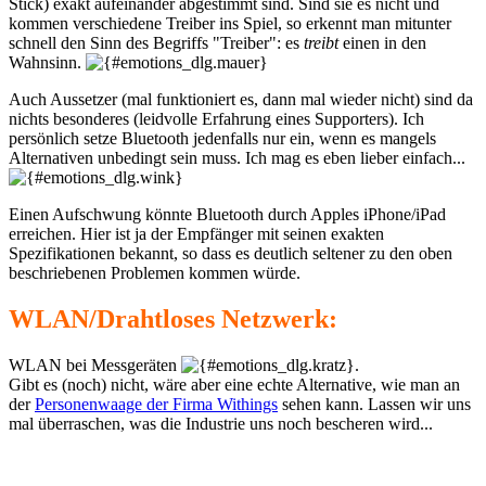
Stick) exakt aufeinander abgestimmt sind. Sind sie es nicht und
kommen verschiedene Treiber ins Spiel, so erkennt man mitunter
schnell den Sinn des Begriffs "Treiber": es
treibt
einen in den
Wahnsinn.
Auch Aussetzer (mal funktioniert es, dann mal wieder nicht) sind da
nichts besonderes (leidvolle Erfahrung eines Supporters). Ich
persönlich setze Bluetooth jedenfalls nur ein, wenn es mangels
Alternativen unbedingt sein muss. Ich mag es eben lieber einfach...
Einen Aufschwung könnte Bluetooth durch Apples iPhone/iPad
erreichen. Hier ist ja der Empfänger mit seinen exakten
Spezifikationen bekannt, so dass es deutlich seltener zu den oben
beschriebenen Problemen kommen würde.
WLAN/Drahtloses Netzwerk:
WLAN bei Messgeräten
.
Gibt es (noch) nicht, wäre aber eine echte Alternative, wie man an
der
Personenwaage der Firma Withings
sehen kann. Lassen wir uns
mal überraschen, was die Industrie uns noch bescheren wird...