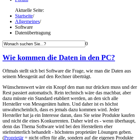
Aktuelle Seite:
Startseite
/
Allgemeines
/
Software
Datenübertragung
0
Wie kommen die Daten in den PC?
Oftmals stellt sich bei Software die Frage, wie man die Daten aus
seinem Messgerät auf den Rechner überträgt.
Wünschenswert wäre ein Knopf den man nur drücken muss und der
Rest passiert automatisch. Rein technisch wäre das machbar, aber
dazu müsste ein Standard etabliert werden, an den sich alle
Hersteller von Messgeräten halten. Und daher ist es höchst
unwahrscheinlich, dass es jemals dazu kommen wird. Jeder
Hersteller hat ja ein Interesse daran, dass Sie seine Produkte kaufen
und nicht die eines Konkurrenten. Daher wird es - wenn überhaupt,
denn das Thema Software wird bei den Herstellern eher
stiefmütterlich behandelt - höchstens proprietäre Lösungen geben.
(
Proprietär
= nicht offen für alle, sondern auf die eigenen Produkte