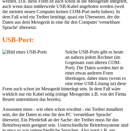
werden. D.h. diese Form ist auch schon in die Messgeräte integriert,
auch wenn dazu mittlerweile USB-Kabel angeboten werden (weil
die meisten neuen Computer keinen COM-Port mehr haben). In
dem Fall wird ein Treiber benötigt, quasi ein Übersetzer, der die
Daten aus dem Messgerät in eine für den Computer 'verstehbare
Sprache' übersetzt.
USB-Port:
Solche USB-Ports gibt es heute
an nahezu jedem Rechner (im
Gegensatz zum älteren COM-
Port). Die Daten werden hier in
einer etwas anderen Form
übertragen, daher muss (wenn es
eine reine USB-Lösung ist) diese
Form auch schon im Messgerät hinterlegt sein. In dem Fall wäre
wirklich nur ein Kabel nötig (einige Messgeräte z.B. von der Firma
Beurer unterstützen das bereits).
Ansonsten muss - wie oben schon erwähnt - ein Treiber installiert
sein, der die Daten in eine für den PC 'verstehbare Sprache'
übersetzt. Ein Pferdefuß an der Sache: der Treiber muss für das
Betriebssystem geeignet sein. Unterschiedliche Betriebssysteme sind
in etwa so wie unterschiedliche Sprachen. Also nutzt z.B. ein