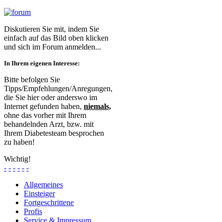
Diskutieren Sie mit, indem Sie
einfach auf das Bild oben klicken
und sich im Forum anmelden...
In Ihrem eigenen Interesse:
Bitte befolgen Sie
Tipps/Empfehlungen/Anregungen,
die Sie hier oder anderswo im
Internet gefunden haben,
niemals,
ohne das vorher mit Ihrem
behandelnden Arzt, bzw. mit
Ihrem Diabetesteam besprochen
zu haben!
Wichtig!
-
-
-
-
-
-
Allgemeines
Einsteiger
Fortgeschrittene
Profis
Service & Impressum