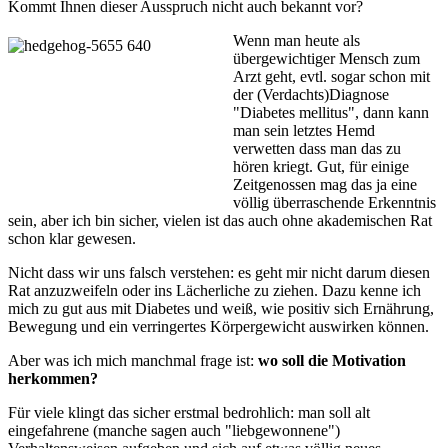
Kommt Ihnen dieser Ausspruch nicht auch bekannt vor?
Wenn man heute als
übergewichtiger Mensch zum
Arzt geht, evtl. sogar schon mit
der (Verdachts)Diagnose
"Diabetes mellitus", dann kann
man sein letztes Hemd
verwetten dass man das zu
hören kriegt. Gut, für einige
Zeitgenossen mag das ja eine
völlig überraschende Erkenntnis
sein, aber ich bin sicher, vielen ist das auch ohne akademischen Rat
schon klar gewesen.
Nicht dass wir uns falsch verstehen: es geht mir nicht darum diesen
Rat anzuzweifeln oder ins Lächerliche zu ziehen. Dazu kenne ich
mich zu gut aus mit Diabetes und weiß, wie positiv sich Ernährung,
Bewegung und ein verringertes Körpergewicht auswirken können.
Aber was ich mich manchmal frage ist:
wo soll die Motivation
herkommen?
Für viele klingt das sicher erstmal bedrohlich: man soll alt
eingefahrene (manche sagen auch "liebgewonnene")