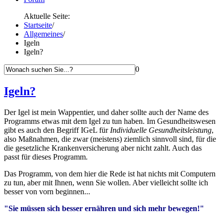
Aktuelle Seite:
Startseite
/
Allgemeines
/
Igeln
Igeln?
0
Igeln?
Der Igel ist mein Wappentier, und daher sollte auch der Name des
Programms etwas mit dem Igel zu tun haben. Im Gesundheitswesen
gibt es auch den Begriff IGeL für
Individuelle Gesundheitsleistung
,
also Maßnahmen, die zwar (meistens) ziemlich sinnvoll sind, für die
die gesetzliche Krankenversicherung aber nicht zahlt. Auch das
passt für dieses Programm.
Das Programm, von dem hier die Rede ist hat nichts mit Computern
zu tun, aber mit Ihnen, wenn Sie wollen. Aber vielleicht sollte ich
besser von vorn beginnen...
"Sie müssen sich besser ernähren und sich mehr bewegen!"