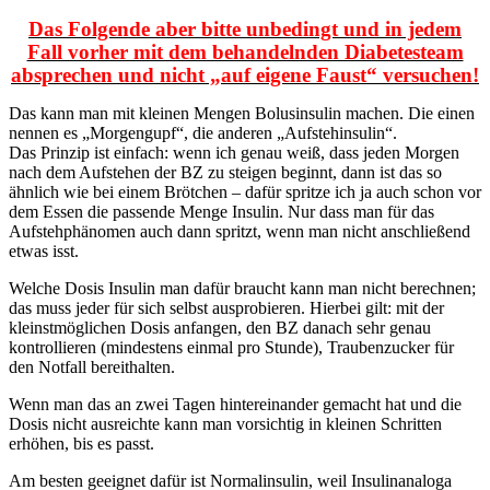
Das Folgende aber bitte unbedingt und in jedem
Fall vorher mit dem behandelnden Diabetesteam
absprechen und nicht „auf eigene Faust“ versuchen!
Das kann man mit kleinen Mengen Bolusinsulin machen. Die einen
nennen es „Morgengupf“, die anderen „Aufstehinsulin“.
Das Prinzip ist einfach: wenn ich genau weiß, dass jeden Morgen
nach dem Aufstehen der BZ zu steigen beginnt, dann ist das so
ähnlich wie bei einem Brötchen – dafür spritze ich ja auch schon vor
dem Essen die passende Menge Insulin. Nur dass man für das
Aufstehphänomen auch dann spritzt, wenn man nicht anschließend
etwas isst.
Welche Dosis Insulin man dafür braucht kann man nicht berechnen;
das muss jeder für sich selbst ausprobieren. Hierbei gilt: mit der
kleinstmöglichen Dosis anfangen, den BZ danach sehr genau
kontrollieren (mindestens einmal pro Stunde), Traubenzucker für
den Notfall bereithalten.
Wenn man das an zwei Tagen hintereinander gemacht hat und die
Dosis nicht ausreichte kann man vorsichtig in kleinen Schritten
erhöhen, bis es passt.
Am besten geeignet dafür ist Normalinsulin, weil Insulinanaloga