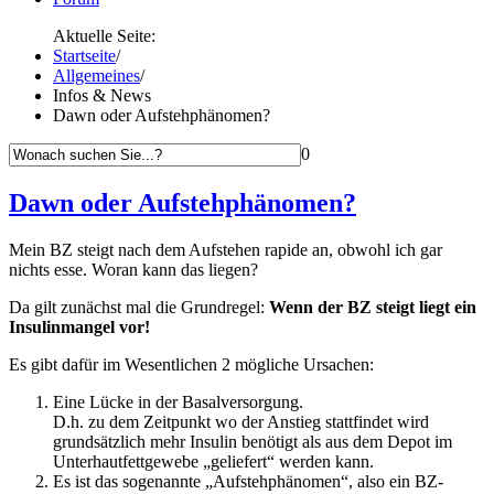
Aktuelle Seite:
Startseite
/
Allgemeines
/
Infos & News
Dawn oder Aufstehphänomen?
0
Dawn oder Aufstehphänomen?
Mein BZ steigt nach dem Aufstehen rapide an, obwohl ich gar
nichts esse. Woran kann das liegen?
Da gilt zunächst mal die Grundregel:
Wenn der BZ steigt liegt ein
Insulinmangel vor!
Es gibt dafür im Wesentlichen 2 mögliche Ursachen:
Eine Lücke in der Basalversorgung.
D.h. zu dem Zeitpunkt wo der Anstieg stattfindet wird
grundsätzlich mehr Insulin benötigt als aus dem Depot im
Unterhautfettgewebe „geliefert“ werden kann.
Es ist das sogenannte „Aufstehphänomen“, also ein BZ-