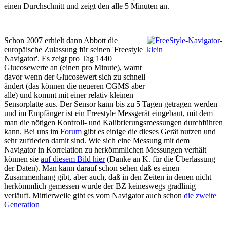
einen Durchschnitt und zeigt den alle 5 Minuten an.
Schon 2007 erhielt dann Abbott die
europäische Zulassung für seinen 'Freestyle
Navigator'. Es zeigt pro Tag 1440
Glucosewerte an (einen pro Minute), warnt
davor wenn der Glucosewert sich zu schnell
ändert (das können die neueren CGMS aber
alle) und kommt mit einer relativ kleinen
Sensorplatte aus. Der Sensor kann bis zu 5 Tagen getragen werden
und im Empfänger ist ein Freestyle Messgerät eingebaut, mit dem
man die nötigen Kontroll- und Kalibrierungsmessungen durchführen
kann. Bei uns im
Forum
gibt es einige die dieses Gerät nutzen und
sehr zufrieden damit sind. Wie sich eine Messung mit dem
Navigator in Korrelation zu herkömmlichen Messungen verhält
können sie
auf diesem Bild hier
(Danke an K. für die Überlassung
der Daten). Man kann darauf schon sehen daß es einen
Zusammenhang gibt, aber auch, daß in den Zeiten in denen nicht
herkömmlich gemessen wurde der BZ keineswegs gradlinig
verläuft. Mittlerweile gibt es vom Navigator auch schon
die zweite
Generation