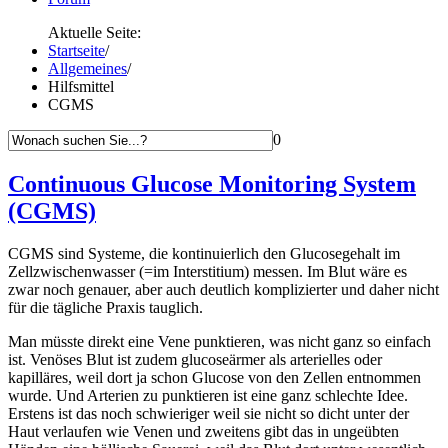
Aktuelle Seite:
Startseite
/
Allgemeines
/
Hilfsmittel
CGMS
0
Continuous Glucose Monitoring System
(CGMS)
CGMS sind Systeme, die kontinuierlich den Glucosegehalt im
Zellzwischenwasser (=im Interstitium) messen. Im Blut wäre es
zwar noch genauer, aber auch deutlich komplizierter und daher nicht
für die tägliche Praxis tauglich.
Man müsste direkt eine Vene punktieren, was nicht ganz so einfach
ist. Venöses Blut ist zudem glucoseärmer als arterielles oder
kapilläres, weil dort ja schon Glucose von den Zellen entnommen
wurde. Und Arterien zu punktieren ist eine ganz schlechte Idee.
Erstens ist das noch schwieriger weil sie nicht so dicht unter der
Haut verlaufen wie Venen und zweitens gibt das in ungeübten