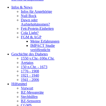
Infos & News
Infos für Angehörige
Null Bock
Dawn oder
Aufstehphänomen?
Fett-Protein-Einheiten
Cola Light?
FGM & AGP
Meine Erfahrungen
IMPACT Studie
veröffentlicht
Geschichte des Diabetes
1550 v.Chr.-100n.Chr.
Aretaios
150 n.Chr. - 1673
1776 - 1908
1921 - 1940
1941 - 2006
Hilfsmittel
Vorwort
BZ-Messgeräte
Stechhilfen
BZ-Sensoren
CGMS