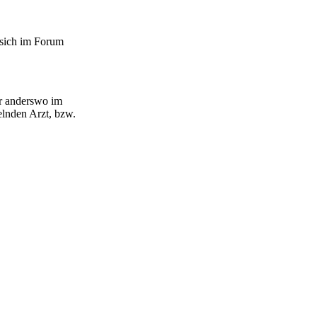
 sich im Forum
er anderswo im
lnden Arzt, bzw.