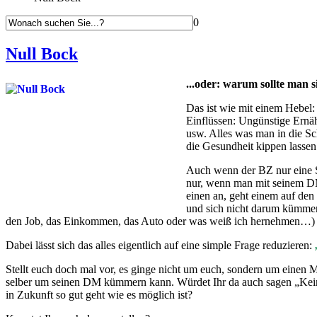
0
Null Bock
...oder: warum sollte man
Das ist wie mit einem Hebel:
Einflüssen: Ungünstige Ernä
usw. Alles was man in die S
die Gesundheit kippen lasse
Auch wenn der BZ nur eine St
nur, wenn man mit seinem DM 
einen an, geht einem auf den
und sich nicht darum kümmer
den Job, das Einkommen, das Auto oder was weiß ich hernehmen…)
Dabei lässt sich das alles eigentlich auf eine simple Frage reduzieren:
Stellt euch doch mal vor, es ginge nicht um euch, sondern um einen Me
selber um seinen DM kümmern kann. Würdet Ihr da auch sagen „Kein
in Zukunft so gut geht wie es möglich ist?