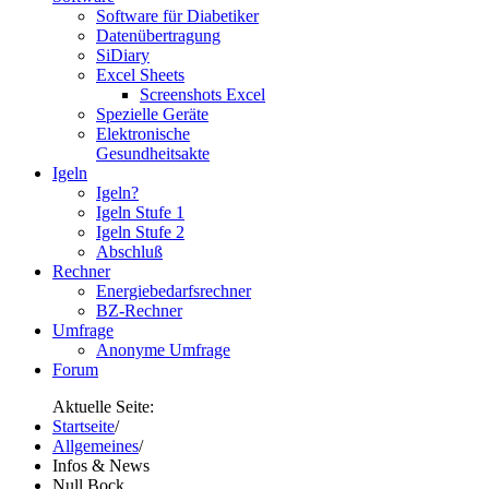
Software für Diabetiker
Datenübertragung
SiDiary
Excel Sheets
Screenshots Excel
Spezielle Geräte
Elektronische
Gesundheitsakte
Igeln
Igeln?
Igeln Stufe 1
Igeln Stufe 2
Abschluß
Rechner
Energiebedarfsrechner
BZ-Rechner
Umfrage
Anonyme Umfrage
Forum
Aktuelle Seite:
Startseite
/
Allgemeines
/
Infos & News
Null Bock