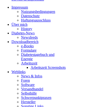
Impressum
Nutzungsbedingungen
Datenschutz
Haftungsausschluss
Über mich
History
Diabetes-News
Newsfeeds
Downloadbereich
e-Books
Formulare
Diabetestagebuch und
Energie
Arbeitszeit
Arbeitszeit Screenshots
Weblinks
News & Infos
Foren
Software
Versandhandel
Selbsthilfe
Schwerpunktpraxen
Hersteller
Sonstige Links