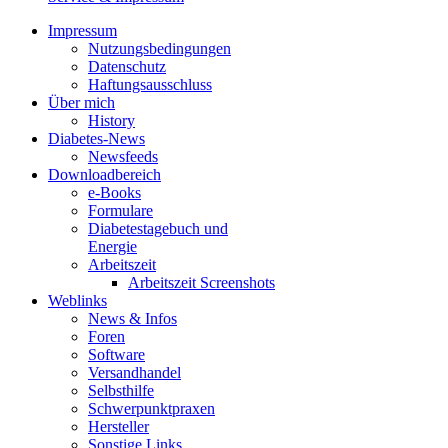
Impressum
Nutzungsbedingungen
Datenschutz
Haftungsausschluss
Über mich
History
Diabetes-News
Newsfeeds
Downloadbereich
e-Books
Formulare
Diabetestagebuch und
Energie
Arbeitszeit
Arbeitszeit Screenshots
Weblinks
News & Infos
Foren
Software
Versandhandel
Selbsthilfe
Schwerpunktpraxen
Hersteller
Sonstige Links