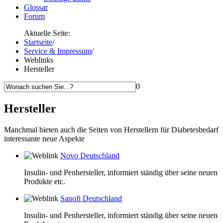
Glossar
Forum
Aktuelle Seite:
Startseite
/
Service & Impressum
/
Weblinks
Hersteller
0
Hersteller
Manchmal bieten auch die Seiten von Herstellern für Diabetesbedarf
interessante neue Aspekte
Novo Deutschland
Insulin- und Penhersteller, informiert ständig über seine neuen
Produkte etc.
Sanofi Deutschland
Insulin- und Penhersteller, informiert ständig über seine neuen