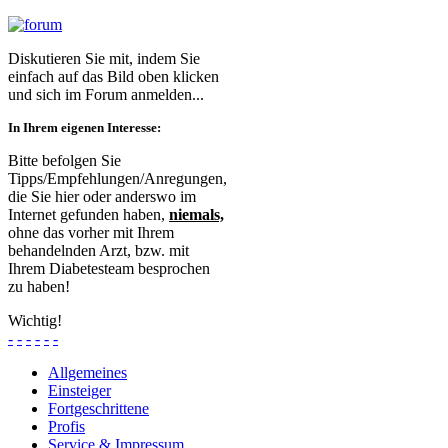
Diskutieren Sie mit, indem Sie
einfach auf das Bild oben klicken
und sich im Forum anmelden...
In Ihrem eigenen Interesse:
Bitte befolgen Sie
Tipps/Empfehlungen/Anregungen,
die Sie hier oder anderswo im
Internet gefunden haben,
niemals,
ohne das vorher mit Ihrem
behandelnden Arzt, bzw. mit
Ihrem Diabetesteam besprochen
zu haben!
Wichtig!
-
-
-
-
-
-
Allgemeines
Einsteiger
Fortgeschrittene
Profis
Service & Impressum