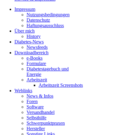
Impressum
Nutzungsbedingungen
Datenschutz
Haftungsausschluss
Über mich
History
Diabetes-News
Newsfeeds
Downloadbereich
e-Books
Formulare
Diabetestagebuch und
Energie
Arbeitszeit
Arbeitszeit Screenshots
Weblinks
News & Infos
Foren
Software
Versandhandel
Selbsthilfe
Schwerpunktpraxen
Hersteller
Sonstige Links