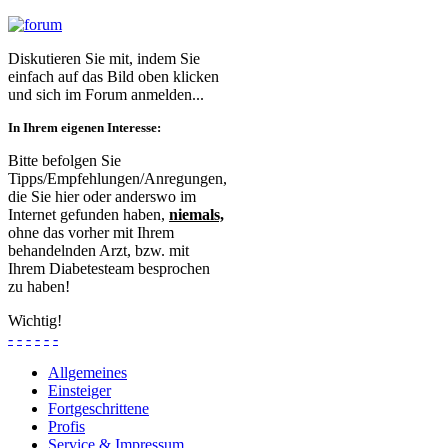
Diskutieren Sie mit, indem Sie
einfach auf das Bild oben klicken
und sich im Forum anmelden...
In Ihrem eigenen Interesse:
Bitte befolgen Sie
Tipps/Empfehlungen/Anregungen,
die Sie hier oder anderswo im
Internet gefunden haben,
niemals,
ohne das vorher mit Ihrem
behandelnden Arzt, bzw. mit
Ihrem Diabetesteam besprochen
zu haben!
Wichtig!
-
-
-
-
-
-
Allgemeines
Einsteiger
Fortgeschrittene
Profis
Service & Impressum