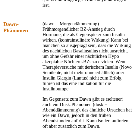
isst.
Dawn-
(dawn = Morgendämmerung)
Frühmorgendlicher BZ-Anstieg durch
Phänomen
Hormone, die als Gegenspieler zum Insulin
wirken. (kontrainsulinäre Wirkung) Kann bei
manchen so ausgeprägt sein, dass die Wirkung
des nächtlichen Basalinsulins nicht ausreicht,
um ohne Gefahr einer nächtlichen Hypo
akzeptable Nüchtern-BZs zu erzielen. Wenn
Therapieversuche mit tierischem Insulin (Novo
Semilente; nicht mehr ohne erhältlich) oder
Insulin Glargin (Lantus) nicht zum Erfolg
führen ist das eine Indikation für die
Insulinpumpe.
Im Gegensatz zum Dawn gibt es (seltener)
auch ein Dusk-Phänomen (dusk =
Abenddämmerung), das ähnliche Ursachen hat
wie ein Dawn, jedoch in den frühen
Abendstunden auftritt. Kann isoliert auftreten,
oft aber zusätzlich zum Dawn.