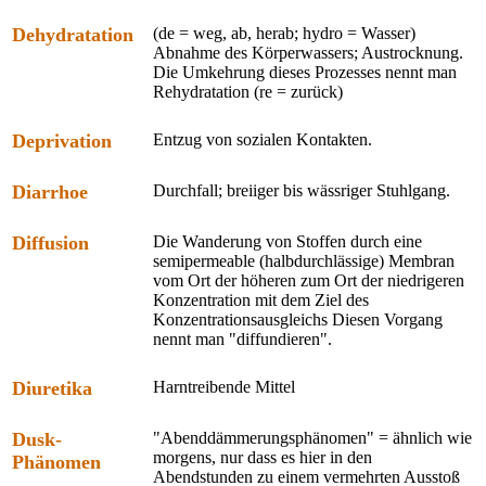
Dehydratation
(de = weg, ab, herab; hydro = Wasser)
Abnahme des Körperwassers; Austrocknung.
Die Umkehrung dieses Prozesses nennt man
Rehydratation (re = zurück)
Deprivation
Entzug von sozialen Kontakten.
Diarrhoe
Durchfall; breiiger bis wässriger Stuhlgang.
Diffusion
Die Wanderung von Stoffen durch eine
semipermeable (halbdurchlässige) Membran
vom Ort der höheren zum Ort der niedrigeren
Konzentration mit dem Ziel des
Konzentrationsausgleichs Diesen Vorgang
nennt man "diffundieren".
Diuretika
Harntreibende Mittel
Dusk-
"Abenddämmerungsphänomen" = ähnlich wie
morgens, nur dass es hier in den
Phänomen
Abendstunden zu einem vermehrten Ausstoß