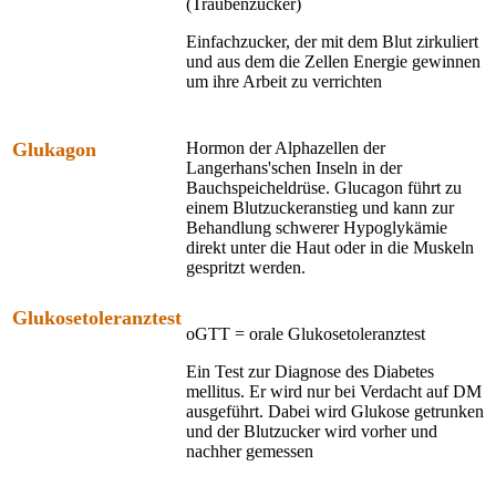
(Traubenzucker)
Einfachzucker, der mit dem Blut zirkuliert
und aus dem die Zellen Energie gewinnen
um ihre Arbeit zu verrichten
Glukagon
Hormon der Alphazellen der
Langerhans'schen Inseln in der
Bauchspeicheldrüse. Glucagon führt zu
einem Blutzuckeranstieg und kann zur
Behandlung schwerer Hypoglykämie
direkt unter die Haut oder in die Muskeln
gespritzt werden.
Glukosetoleranztest
oGTT = orale Glukosetoleranztest
Ein Test zur Diagnose des Diabetes
mellitus. Er wird nur bei Verdacht auf DM
ausgeführt. Dabei wird Glukose getrunken
und der Blutzucker wird vorher und
nachher gemessen