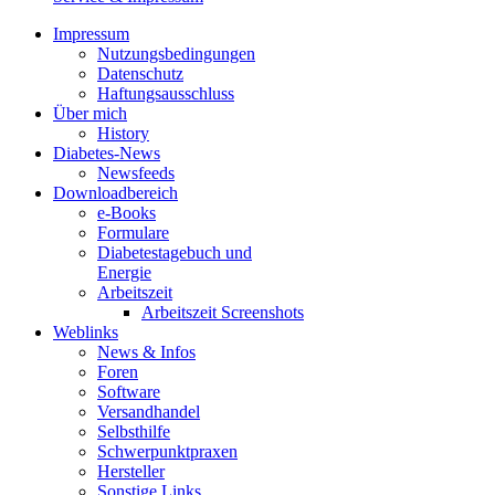
Impressum
Nutzungsbedingungen
Datenschutz
Haftungsausschluss
Über mich
History
Diabetes-News
Newsfeeds
Downloadbereich
e-Books
Formulare
Diabetestagebuch und
Energie
Arbeitszeit
Arbeitszeit Screenshots
Weblinks
News & Infos
Foren
Software
Versandhandel
Selbsthilfe
Schwerpunktpraxen
Hersteller
Sonstige Links