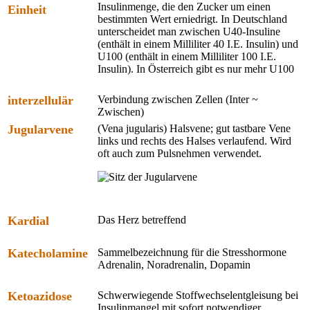
Insulinmenge, die den Zucker um einen
Einheit
bestimmten Wert erniedrigt. In Deutschland
unterscheidet man zwischen U40-Insuline
(enthält in einem Milliliter 40 I.E. Insulin) und
U100 (enthält in einem Milliliter 100 I.E.
Insulin). In Österreich gibt es nur mehr U100
interzellulär
Verbindung zwischen Zellen (Inter ~
Zwischen)
Jugularvene
(Vena jugularis) Halsvene; gut tastbare Vene
links und rechts des Halses verlaufend. Wird
oft auch zum Pulsnehmen verwendet.
Kardial
Das Herz betreffend
Katecholamine
Sammelbezeichnung für die Stresshormone
Adrenalin, Noradrenalin, Dopamin
Ketoazidose
Schwerwiegende Stoffwechselentgleisung bei
Insulinmangel mit sofort notwendiger