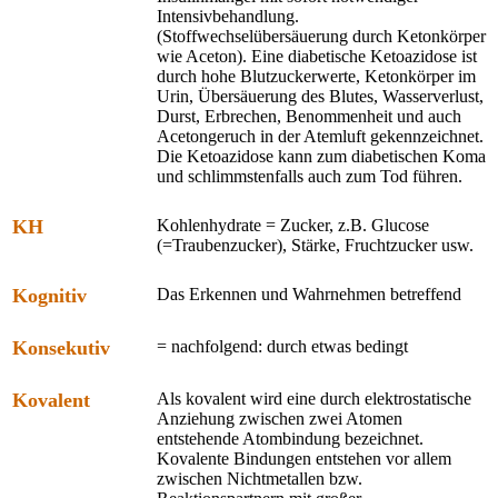
Intensivbehandlung.
(Stoffwechselübersäuerung durch Ketonkörper
wie Aceton). Eine diabetische Ketoazidose ist
durch hohe Blutzuckerwerte, Ketonkörper im
Urin, Übersäuerung des Blutes, Wasserverlust,
Durst, Erbrechen, Benommenheit und auch
Acetongeruch in der Atemluft gekennzeichnet.
Die Ketoazidose kann zum diabetischen Koma
und schlimmstenfalls auch zum Tod führen.
KH
Kohlenhydrate = Zucker, z.B. Glucose
(=Traubenzucker), Stärke, Fruchtzucker usw.
Kognitiv
Das Erkennen und Wahrnehmen betreffend
Konsekutiv
= nachfolgend: durch etwas bedingt
Kovalent
Als kovalent wird eine durch elektrostatische
Anziehung zwischen zwei Atomen
entstehende Atombindung bezeichnet.
Kovalente Bindungen entstehen vor allem
zwischen Nichtmetallen bzw.