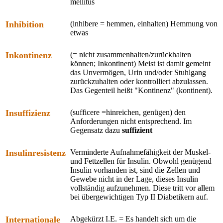
mellitus
Inhibition
(inhibere = hemmen, einhalten) Hemmung von
etwas
Inkontinenz
(= nicht zusammenhalten/zurückhalten
können; Inkontinent) Meist ist damit gemeint
das Unvermögen, Urin und/oder Stuhlgang
zurückzuhalten oder kontrolliert abzulassen.
Das Gegenteil heißt "Kontinenz" (kontinent).
Insuffizienz
(sufficere =hinreichen, genügen) den
Anforderungen nicht entsprechend. Im
Gegensatz dazu
suffizient
Insulinresistenz
Verminderte Aufnahmefähigkeit der Muskel-
und Fettzellen für Insulin. Obwohl genügend
Insulin vorhanden ist, sind die Zellen und
Gewebe nicht in der Lage, dieses Insulin
vollständig aufzunehmen. Diese tritt vor allem
bei übergewichtigen Typ II Diabetikern auf.
Internationale
Abgekürzt I.E. = Es handelt sich um die