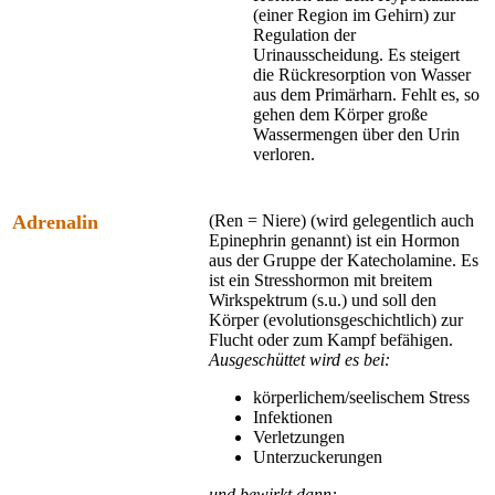
(einer Region im Gehirn) zur
Regulation der
Urinausscheidung. Es steigert
die Rückresorption von Wasser
aus dem Primärharn. Fehlt es, so
gehen dem Körper große
Wassermengen über den Urin
verloren.
Adrenalin
(Ren = Niere) (wird gelegentlich auch
Epinephrin genannt) ist ein Hormon
aus der Gruppe der Katecholamine. Es
ist ein Stresshormon mit breitem
Wirkspektrum (s.u.) und soll den
Körper (evolutionsgeschichtlich) zur
Flucht oder zum Kampf befähigen.
Ausgeschüttet wird es bei:
körperlichem/seelischem Stress
Infektionen
Verletzungen
Unterzuckerungen
und bewirkt dann: