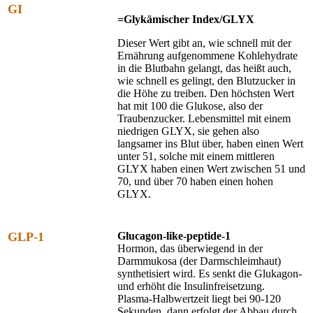
GI
=Glykämischer Index/GLYX
Dieser Wert gibt an, wie schnell mit der
Ernährung aufgenommene Kohlehydrate
in die Blutbahn gelangt, das heißt auch,
wie schnell es gelingt, den Blutzucker in
die Höhe zu treiben. Den höchsten Wert
hat mit 100 die Glukose, also der
Traubenzucker. Lebensmittel mit einem
niedrigen GLYX, sie gehen also
langsamer ins Blut über, haben einen Wert
unter 51, solche mit einem mittleren
GLYX haben einen Wert zwischen 51 und
70, und über 70 haben einen hohen
GLYX.
GLP-1
Glucagon-like-peptide-1
Hormon, das überwiegend in der
Darmmukosa (der Darmschleimhaut)
synthetisiert wird. Es senkt die Glukagon-
und erhöht die Insulinfreisetzung.
Plasma-Halbwertzeit liegt bei 90-120
Sekunden, dann erfolgt der Abbau durch