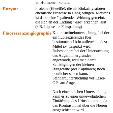
an Hormonen kommt.
Enzyme
Proteine (Eiweiße), die als Biokatalysatoren
chemische Prozesse in Gang bringen. Meistens
ist dabei eine "spaltende" Wirkung gemeint,
die sich an der Endung "-ase" erkennen lässt
(z.B. Lipase => Fettspaltung)
Fluoreszenzangiographie
Kontrastmitteluntersuchung, bei der
ein fluoreszierendes (bei
bestimmtem Licht aufleuchtendes)
Mittel i.v. gespritzt wird.
Insbesondere bei der Untersuchung
des Augenhintergrundes
angewandt, weil man damit
Schädigungen der kleinen
Blutgefäße (der Kapillaren) noch
deutlicher sehen kann.
Standarduntersuchung vor Laser-
OPs am Auge.
Nach einer solchen Untersuchung
kann es zu einer ungewöhnlichen
Einfärbung des Urins kommen, da
das Kontrastmittel über die Nieren
ausgeschieden wird.