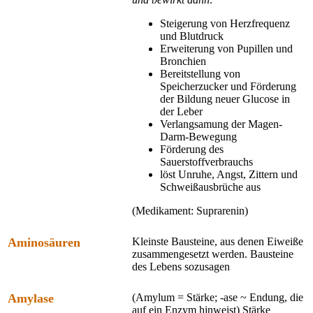
Steigerung von Herzfrequenz
und Blutdruck
Erweiterung von Pupillen und
Bronchien
Bereitstellung von
Speicherzucker und Förderung
der Bildung neuer Glucose in
der Leber
Verlangsamung der Magen-
Darm-Bewegung
Förderung des
Sauerstoffverbrauchs
löst Unruhe, Angst, Zittern und
Schweißausbrüche aus
(Medikament: Suprarenin)
Aminosäuren
Kleinste Bausteine, aus denen Eiweiße
zusammengesetzt werden. Bausteine
des Lebens sozusagen
Amylase
(Amylum = Stärke; -ase ~ Endung, die
auf ein Enzym hinweist) Stärke