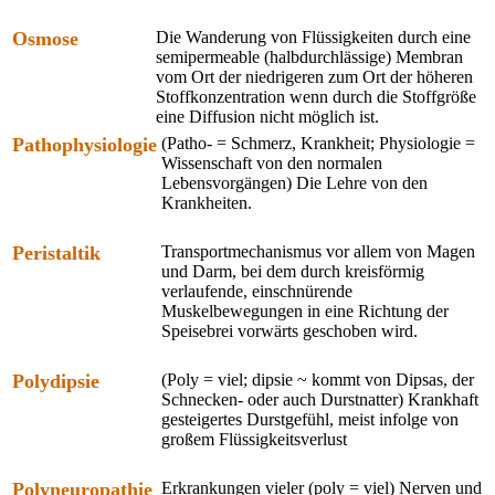
Osmose
Die Wanderung von Flüssigkeiten durch eine
semipermeable (halbdurchlässige) Membran
vom Ort der niedrigeren zum Ort der höheren
Stoffkonzentration wenn durch die Stoffgröße
eine Diffusion nicht möglich ist.
Pathophysiologie
(Patho- = Schmerz, Krankheit; Physiologie =
Wissenschaft von den normalen
Lebensvorgängen) Die Lehre von den
Krankheiten.
Peristaltik
Transportmechanismus vor allem von Magen
und Darm, bei dem durch kreisförmig
verlaufende, einschnürende
Muskelbewegungen in eine Richtung der
Speisebrei vorwärts geschoben wird.
Polydipsie
(Poly = viel; dipsie ~ kommt von Dipsas, der
Schnecken- oder auch Durstnatter) Krankhaft
gesteigertes Durstgefühl, meist infolge von
großem Flüssigkeitsverlust
Polyneuropathie
Erkrankungen vieler (poly = viel) Nerven und