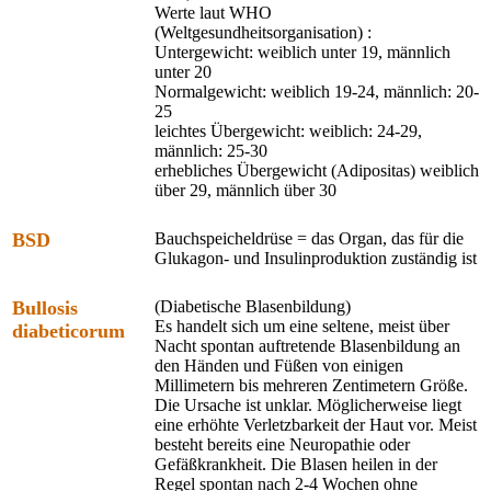
Werte laut WHO
(Weltgesundheitsorganisation) :
Untergewicht: weiblich unter 19, männlich
unter 20
Normalgewicht: weiblich 19-24, männlich: 20-
25
leichtes Übergewicht: weiblich: 24-29,
männlich: 25-30
erhebliches Übergewicht (Adipositas) weiblich
über 29, männlich über 30
BSD
Bauchspeicheldrüse = das Organ, das für die
Glukagon- und Insulinproduktion zuständig ist
Bullosis
(Diabetische Blasenbildung)
Es handelt sich um eine seltene, meist über
diabeticorum
Nacht spontan auftretende Blasenbildung an
den Händen und Füßen von einigen
Millimetern bis mehreren Zentimetern Größe.
Die Ursache ist unklar. Möglicherweise liegt
eine erhöhte Verletzbarkeit der Haut vor. Meist
besteht bereits eine Neuropathie oder
Gefäßkrankheit. Die Blasen heilen in der
Regel spontan nach 2-4 Wochen ohne