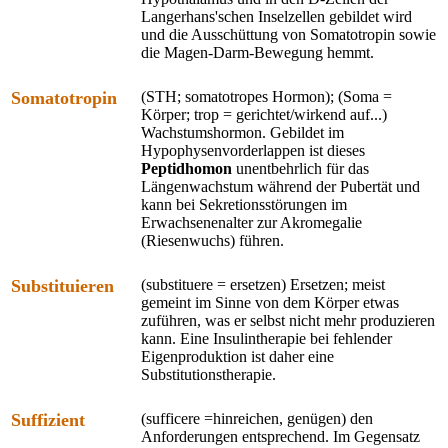
Langerhans'schen Inselzellen gebildet wird
und die Ausschüttung von Somatotropin sowie
die Magen-Darm-Bewegung hemmt.
Somatotropin
(STH; somatotropes Hormon); (Soma =
Körper; trop = gerichtet/wirkend auf...)
Wachstumshormon. Gebildet im
Hypophysenvorderlappen ist dieses
Peptidhomon
unentbehrlich für das
Längenwachstum während der Pubertät und
kann bei Sekretionsstörungen im
Erwachsenenalter zur Akromegalie
(Riesenwuchs) führen.
Substituieren
(substituere = ersetzen) Ersetzen; meist
gemeint im Sinne von dem Körper etwas
zuführen, was er selbst nicht mehr produzieren
kann. Eine Insulintherapie bei fehlender
Eigenproduktion ist daher eine
Substitutionstherapie.
Suffizient
(sufficere =hinreichen, genügen) den
Anforderungen entsprechend. Im Gegensatz