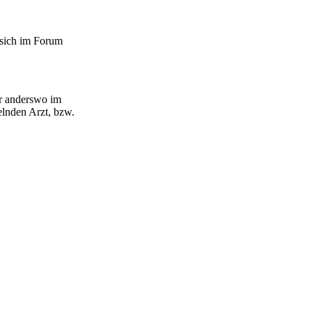
 sich im Forum
er anderswo im
lnden Arzt, bzw.