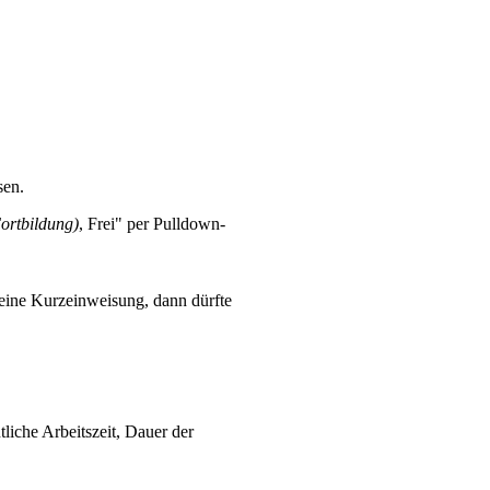
sen.
Fortbildung)
, Frei" per Pulldown-
s eine Kurzeinweisung, dann dürfte
iche Arbeitszeit, Dauer der