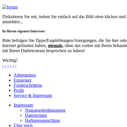
Diskutieren Sie mit, indem Sie einfach auf das Bild oben klicken und
anmelden...
In Ihrem eigenen Interesse:
Bitte befolgen Sie Tipps/Empfehlungen/Anregungen, die Sie hier od
Internet gefunden haben,
niemals,
ohne das vorher mit Ihrem behande
mit Ihrem Diabetesteam besprochen zu haben!
Wichtig!
-
-
-
-
-
-
Allgemeines
Einsteiger
Fortgeschrittene
Profis
Service & Impressum
Impressum
Nutzungsbedingungen
Datenschutz
Haftungsausschluss
Über mich