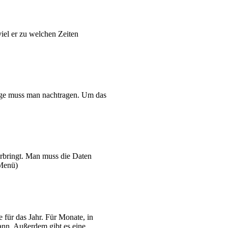
iel er zu welchen Zeiten
tage muss man nachtragen. Um das
erbringt. Man muss die Daten
 Menü)
 für das Jahr. Für Monate, in
kann. Außerdem gibt es eine