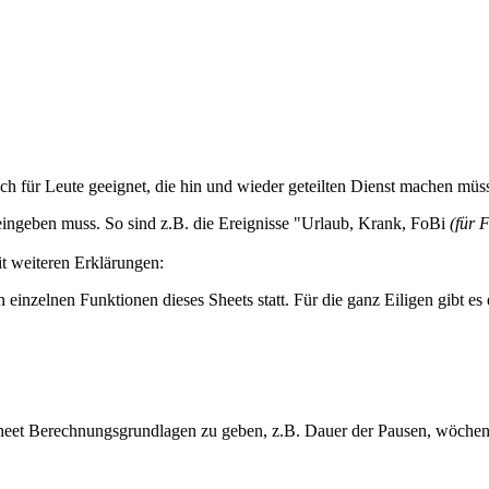
uch für Leute geeignet, die hin und wieder geteilten Dienst machen müs
eingeben muss. So sind z.B. die Ereignisse "Urlaub, Krank, FoBi
(für 
it weiteren Erklärungen:
 einzelnen Funktionen dieses Sheets statt. Für die ganz Eiligen gibt e
heet Berechnungsgrundlagen zu geben, z.B. Dauer der Pausen, wöchentl