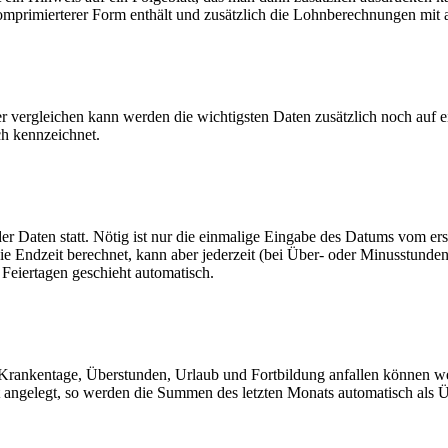
omprimierterer Form enthält und zusätzlich die Lohnberechnungen mit 
 vergleichen kann werden die wichtigsten Daten zusätzlich noch auf ei
ch kennzeichnet.
 der Daten statt. Nötig ist nur die einmalige Eingabe des Datums vom e
e Endzeit berechnet, kann aber jederzeit (bei Über- oder Minusstunde
eiertagen geschieht automatisch.
rankentage, Überstunden, Urlaub und Fortbildung anfallen können wer
t angelegt, so werden die Summen des letzten Monats automatisch als