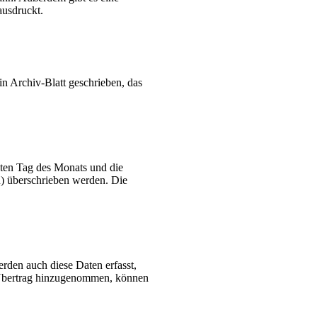
ausdruckt.
n Archiv-Blatt geschrieben, das
rsten Tag des Monats und die
n) überschrieben werden. Die
den auch diese Daten erfasst,
 Übertrag hinzugenommen, können