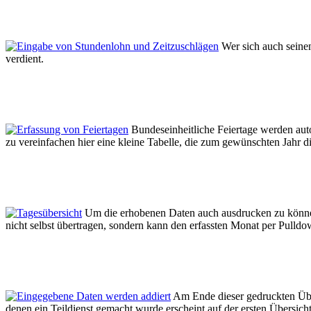
Wer sich auch seinen
verdient.
Bundeseinheitliche Feiertage werden aut
zu vereinfachen hier eine kleine Tabelle, die zum gewünschten Jahr d
Um die erhobenen Daten auch ausdrucken zu können 
nicht selbst übertragen, sondern kann den erfassten Monat per Pull
Am Ende dieser gedruckten Übers
denen ein Teildienst gemacht wurde erscheint auf der ersten Übersich