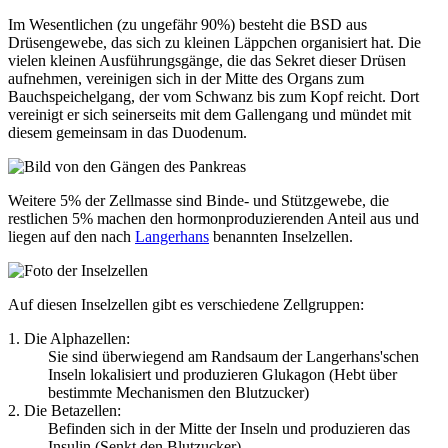
Im Wesentlichen (zu ungefähr 90%) besteht die BSD aus
Drüsengewebe, das sich zu kleinen Läppchen organisiert hat. Die
vielen kleinen Ausführungsgänge, die das Sekret dieser Drüsen
aufnehmen, vereinigen sich in der Mitte des Organs zum
Bauchspeichelgang, der vom Schwanz bis zum Kopf reicht. Dort
vereinigt er sich seinerseits mit dem Gallengang und mündet mit
diesem gemeinsam in das Duodenum.
Weitere 5% der Zellmasse sind Binde- und Stützgewebe, die
restlichen 5% machen den hormonproduzierenden Anteil aus und
liegen auf den nach
Langerhans
benannten Inselzellen.
Auf diesen Inselzellen gibt es verschiedene Zellgruppen:
1. Die Alphazellen:
Sie sind überwiegend am Randsaum der Langerhans'schen
Inseln lokalisiert und produzieren Glukagon (Hebt über
bestimmte Mechanismen den Blutzucker)
2. Die Betazellen:
Befinden sich in der Mitte der Inseln und produzieren das
Insulin (Senkt den Blutzucker)