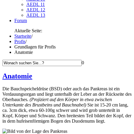
AEDL 11
AEDL 12
AEDL 13
Forum
Aktuelle Seite:
Startseite
/
Profis
/
Grundlagen für Profis
Anatomie
0
Anatomie
Die Bauchspeicheldrüse (BSD) oder auch das Pankreas ist ein
Verdauungsorgan und liegt unterhalb der Leber an der Rückseite des
Oberbauches.
(Projiziert auf den Körper in etwa zwischen
Unterkante des Brustbeins und Bauchnabel)
Sie ist 15-20 cm lang,
ca. 3cm dick, etwa 60-100g schwer und wird grob unterteilt in
Kopf, Körper und Schwanz. Den breitesten Teil bildet der Kopf, der
in dem hufeisenförmigen Bogen des Duodenums liegt.